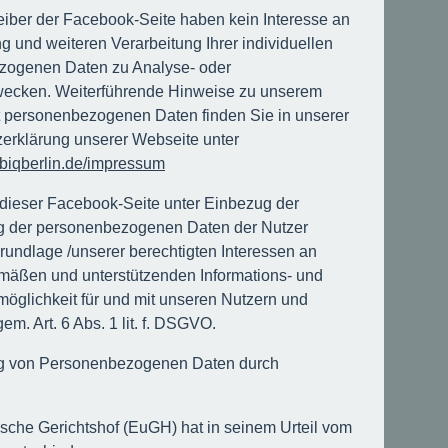
reiber der Facebook-Seite haben kein Interesse an
g und weiteren Verarbeitung Ihrer individuellen
zogenen Daten zu Analyse- oder
wecken. Weiterführende Hinweise zu unserem
personenbezogenen Daten finden Sie in unserer
erklärung unserer Webseite unter
.biqberlin.de/impressum
 dieser Facebook-Seite unter Einbezug der
g der personenbezogenen Daten der Nutzer
Grundlage /unserer berechtigten Interessen an
emäßen und unterstützenden Informations- und
möglichkeit für und mit unseren Nutzern und
em. Art. 6 Abs. 1 lit. f. DSGVO.
ng von Personenbezogenen Daten durch
sche Gerichtshof (EuGH) hat in seinem Urteil vom