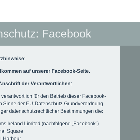
nschutz: Facebook
zhinweise:
illkommen auf unserer Facebook-Seite.
nschrift der Verantwortlichen:
erantwortlich für den Betrieb dieser Facebook-
im Sinne der EU-Datenschutz-Grundverordnung
iger datenschutzrechtlicher Bestimmungen die:
rms Ireland Limited (nachfolgend „Facebook”)
nal Square
l Harbour