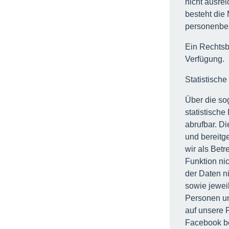
nicht ausre
besteht die
personenbe
Ein Rechtsb
Verfügung.
Statistisch
Über die so
statistische
abrufbar. D
und bereitg
wir als Betr
Funktion ni
der Daten n
sowie jeweil
Personen u
auf unsere 
Facebook be