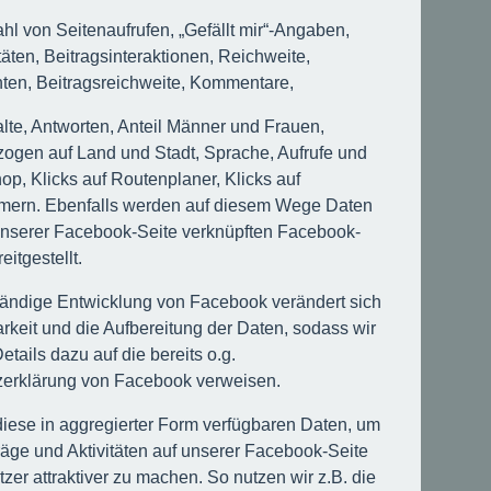
l von Seitenaufrufen, „Gefällt mir“-Angaben,
täten, Beitragsinteraktionen, Reichweite,
ten, Beitragsreichweite, Kommentare,
alte, Antworten, Anteil Männer und Frauen,
zogen auf Land und Stadt, Sprache, Aufrufe und
op, Klicks auf Routenplaner, Klicks auf
mern. Ebenfalls werden auf diesem Wege Daten
unserer Facebook-Seite verknüpften Facebook-
eitgestellt.
tändige Entwicklung von Facebook verändert sich
rkeit und die Aufbereitung der Daten, sodass wir
Details dazu auf die bereits o.g.
zerklärung von Facebook verweisen.
diese in aggregierter Form verfügbaren Daten, um
räge und Aktivitäten auf unserer Facebook-Seite
tzer attraktiver zu machen. So nutzen wir z.B. die