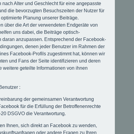
n nach Alter und Geschlecht für eine angepasste
nd die bevorzugten Besuchszeiten der Nutzer für
h optimierte Planung unserer Beiträge.
en über die Art der verwendeten Endgeräte von
elfen uns dabei, die Beiträge optisch-
ch daran anzupassen. Entsprechend der Facebook-
dingungen, denen jeder Benutzer im Rahmen der
eines Facebook-Profils zugestimmt hat, können wir
ten und Fans der Seite identifizieren und deren
e weitere geteilte Informationen von ihnen
Benutzer :
ereinbarung der gemeinsamen Verantwortung
acebook für die Erfüllung der Betroffenenrechte
5-20 DSGVO die Verantwortung.
en Ihnen, sich direkt an Facebook zu wenden,
skunftsanfragen oder andere Fragen zu Ihren