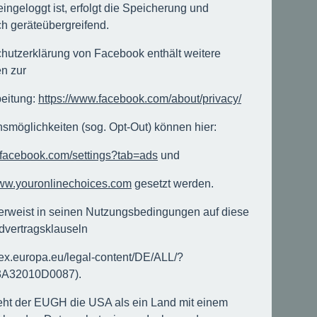
ingeloggt ist, erfolgt die Speicherung und
h geräteübergreifend.
hutzerklärung von Facebook enthält weitere
en zur
eitung:
https://www.facebook.com/about/privacy/
smöglichkeiten (sog. Opt-Out) können hier:
.facebook.com/settings?tab=ads
und
www.youronlinechoices.com
gesetzt werden.
rweist in seinen Nutzungsbedingungen auf diese
dvertragsklauseln
-lex.europa.eu/legal-content/DE/ALL/?
3A32010D0087).
ht der EUGH die USA als ein Land mit einem