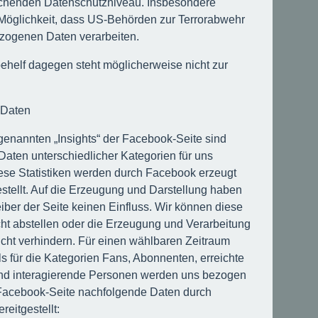
ichenden Datenschutzniveau. Insbesondere
 Möglichkeit, dass US-Behörden zur Terrorabwehr
zogenen Daten verarbeiten.
ehelf dagegen steht möglicherweise nicht zur
e Daten
genannten „Insights“ der Facebook-Seite sind
 Daten unterschiedlicher Kategorien für uns
iese Statistiken werden durch Facebook erzeugt
estellt. Auf die Erzeugung und Darstellung haben
eiber der Seite keinen Einfluss. Wir können diese
cht abstellen oder die Erzeugung und Verarbeitung
icht verhindern. Für einen wählbaren Zeitraum
s für die Kategorien Fans, Abonnenten, erreichte
nd interagierende Personen werden uns bezogen
Facebook-Seite nachfolgende Daten durch
reitgestellt: